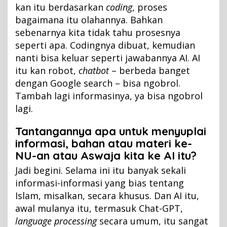
kan itu berdasarkan
coding
, proses
bagaimana itu olahannya. Bahkan
sebenarnya kita tidak tahu prosesnya
seperti apa. Codingnya dibuat, kemudian
nanti bisa keluar seperti jawabannya AI. AI
itu kan robot,
chatbot
– berbeda banget
dengan Google search – bisa ngobrol.
Tambah lagi informasinya, ya bisa ngobrol
lagi.
Tantangannya apa untuk menyuplai
informasi, bahan atau materi ke-
NU-an atau Aswaja kita ke AI itu?
Jadi begini. Selama ini itu banyak sekali
informasi-informasi yang bias tentang
Islam, misalkan, secara khusus. Dan AI itu,
awal mulanya itu, termasuk Chat-GPT,
language processing
secara umum, itu sangat