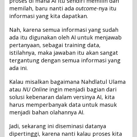
proses di mana AI itu sendiri memilih dan
memilah, baru nanti ada
outcome
-nya itu
informasi yang kita dapatkan.
Nah, karena semua informasi yang sudah
ada itu digunakan oleh AI untuk menjawab
pertanyaan, sebagai training data,
istilahnya, maka jawaban itu akan sangat
tergantung dengan semua informasi yang
ada ini.
Kalau misalkan bagaimana Nahdlatul Ulama
atau
NU Online
ingin menjadi bagian dari
solusi kebenaran dalam versinya AI, kita
harus memperbanyak data untuk masuk
menjadi bahan olahannya AI.
Jadi, sekarang ini diseminasi datanya
dipertinggi, karena nanti kalau proses kita