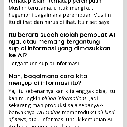
terhadap Islam, terhadap perempuan
Muslim terutama, untuk mengikuti
hegemoni bagaimana perempuan Muslim
itu dilihat dan harus dilihat. Itu riset saya.
Itu berarti sudah diolah pembuat AI-
nya, atau memang tergantung
suplai informasi yang dimasukkan
ke AI?
Tergantung suplai informasi.
Nah, bagaimana cara kita
menyuplai informasi itu?
Ya, itu sebenarnya kan kita enggak bisa, itu
kan mungkin
billion informations
. Jadi
sekarang mah produksi saja sebanyak-
banyaknya.
NU Online
memproduksi
all kind
of news
, atau informasi untuk kemudian AI
itu bisa mempergunakannya.