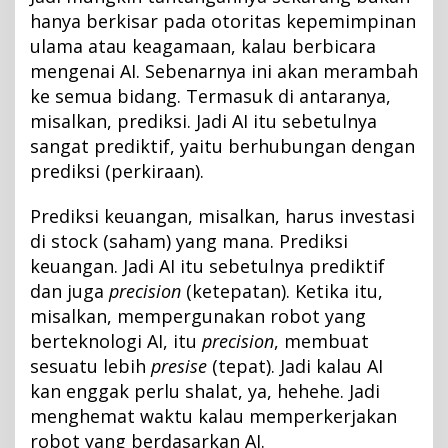
hanya berkisar pada otoritas kepemimpinan
ulama atau keagamaan, kalau berbicara
mengenai AI. Sebenarnya ini akan merambah
ke semua bidang. Termasuk di antaranya,
misalkan, prediksi. Jadi AI itu sebetulnya
sangat prediktif, yaitu berhubungan dengan
prediksi (perkiraan).
Prediksi keuangan, misalkan, harus investasi
di stock (saham) yang mana. Prediksi
keuangan. Jadi AI itu sebetulnya prediktif
dan juga
precision
(ketepatan). Ketika itu,
misalkan, mempergunakan robot yang
berteknologi AI, itu
precision
, membuat
sesuatu lebih
presise
(tepat). Jadi kalau AI
kan enggak perlu shalat, ya, hehehe. Jadi
menghemat waktu kalau memperkerjakan
robot yang berdasarkan AI.