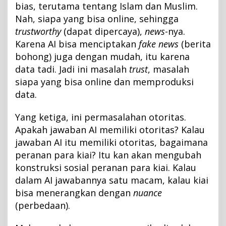
bias, terutama tentang Islam dan Muslim.
Nah, siapa yang bisa online, sehingga
trustworthy
(dapat dipercaya),
news
-nya.
Karena AI bisa menciptakan
fake news
(berita
bohong) juga dengan mudah, itu karena
data tadi. Jadi ini masalah
trust
, masalah
siapa yang bisa online dan memproduksi
data.
Yang ketiga, ini permasalahan otoritas.
Apakah jawaban AI memiliki otoritas? Kalau
jawaban AI itu memiliki otoritas, bagaimana
peranan para kiai? Itu kan akan mengubah
konstruksi sosial peranan para kiai. Kalau
dalam AI jawabannya satu macam, kalau kiai
bisa menerangkan dengan
nuance
(perbedaan).