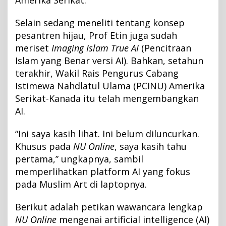
Amerika Serikat.
Selain sedang meneliti tentang konsep
pesantren hijau, Prof Etin juga sudah
meriset
Imaging Islam True AI
(Pencitraan
Islam yang Benar versi AI). Bahkan, setahun
terakhir, Wakil Rais Pengurus Cabang
Istimewa Nahdlatul Ulama (PCINU) Amerika
Serikat-Kanada itu telah mengembangkan
AI.
“Ini saya kasih lihat. Ini belum diluncurkan.
Khusus pada
NU Online
, saya kasih tahu
pertama,” ungkapnya, sambil
memperlihatkan platform AI yang fokus
pada Muslim Art di laptopnya.
Berikut adalah petikan wawancara lengkap
NU Online
mengenai artificial intelligence (AI)