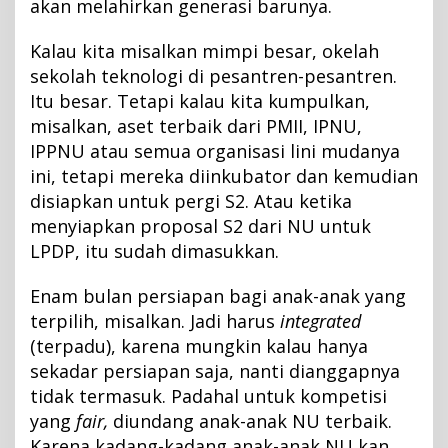
akan melahirkan generasi barunya.
Kalau kita misalkan mimpi besar, okelah
sekolah teknologi di pesantren-pesantren.
Itu besar. Tetapi kalau kita kumpulkan,
misalkan, aset terbaik dari PMII, IPNU,
IPPNU atau semua organisasi lini mudanya
ini, tetapi mereka diinkubator dan kemudian
disiapkan untuk pergi S2. Atau ketika
menyiapkan proposal S2 dari NU untuk
LPDP, itu sudah dimasukkan.
Enam bulan persiapan bagi anak-anak yang
terpilih, misalkan. Jadi harus
integrated
(terpadu), karena mungkin kalau hanya
sekadar persiapan saja, nanti dianggapnya
tidak termasuk. Padahal untuk kompetisi
yang
fair,
diundang anak-anak NU terbaik.
Karena kadang-kadang anak-anak NU kan