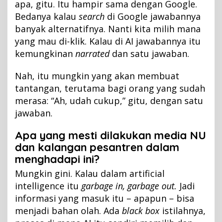
apa, gitu. Itu hampir sama dengan Google.
Bedanya kalau
search
di Google jawabannya
banyak alternatifnya. Nanti kita milih mana
yang mau di-klik. Kalau di AI jawabannya itu
kemungkinan
narrated
dan satu jawaban.
Nah, itu mungkin yang akan membuat
tantangan, terutama bagi orang yang sudah
merasa: “Ah, udah cukup,” gitu, dengan satu
jawaban.
Apa yang mesti dilakukan media NU
dan kalangan pesantren dalam
menghadapi ini?
Mungkin gini. Kalau dalam artificial
intelligence itu
garbage in, garbage out.
Jadi
informasi yang masuk itu – apapun – bisa
menjadi bahan olah. Ada
black box
istilahnya,