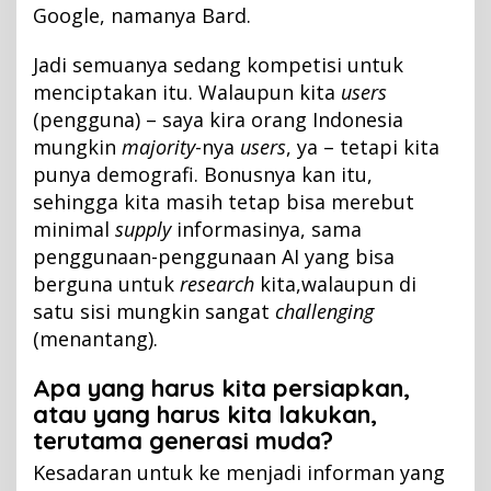
Google, namanya Bard.
Jadi semuanya sedang kompetisi untuk
menciptakan itu. Walaupun kita
users
(pengguna) – saya kira orang Indonesia
mungkin
majority
-nya
users
, ya – tetapi kita
punya demografi. Bonusnya kan itu,
sehingga kita masih tetap bisa merebut
minimal
supply
informasinya, sama
penggunaan-penggunaan AI yang bisa
berguna untuk
research
kita,walaupun di
satu sisi mungkin sangat
challenging
(menantang).
Apa yang harus kita persiapkan,
atau yang harus kita lakukan,
terutama generasi muda?
Kesadaran untuk ke menjadi informan yang