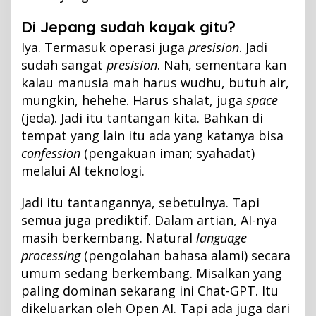
Di Jepang sudah kayak gitu?
Iya. Termasuk operasi juga
presision
. Jadi
sudah sangat
presision
. Nah, sementara kan
kalau manusia mah harus wudhu, butuh air,
mungkin, hehehe. Harus shalat, juga
space
(jeda). Jadi itu tantangan kita. Bahkan di
tempat yang lain itu ada yang katanya bisa
confession
(pengakuan iman; syahadat)
melalui AI teknologi.
Jadi itu tantangannya, sebetulnya. Tapi
semua juga prediktif. Dalam artian, AI-nya
masih berkembang. Natural
language
processing
(pengolahan bahasa alami) secara
umum sedang berkembang. Misalkan yang
paling dominan sekarang ini Chat-GPT. Itu
dikeluarkan oleh Open AI. Tapi ada juga dari