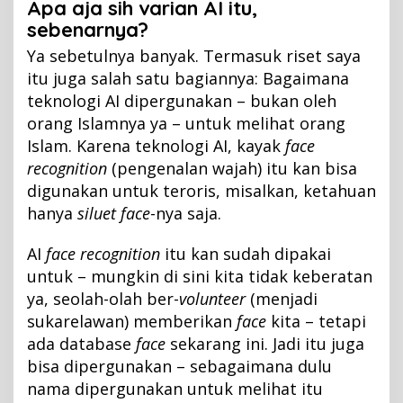
Apa aja sih varian AI itu,
sebenarnya?
Ya sebetulnya banyak. Termasuk riset saya
itu juga salah satu bagiannya: Bagaimana
teknologi AI dipergunakan – bukan oleh
orang Islamnya ya – untuk melihat orang
Islam. Karena teknologi AI, kayak
face
recognition
(pengenalan wajah) itu kan bisa
digunakan untuk teroris, misalkan, ketahuan
hanya
siluet face
-nya saja.
AI
face recognition
itu kan sudah dipakai
untuk – mungkin di sini kita tidak keberatan
ya, seolah-olah ber-
volunteer
(menjadi
sukarelawan) memberikan
face
kita – tetapi
ada database
face
sekarang ini. Jadi itu juga
bisa dipergunakan – sebagaimana dulu
nama dipergunakan untuk melihat itu