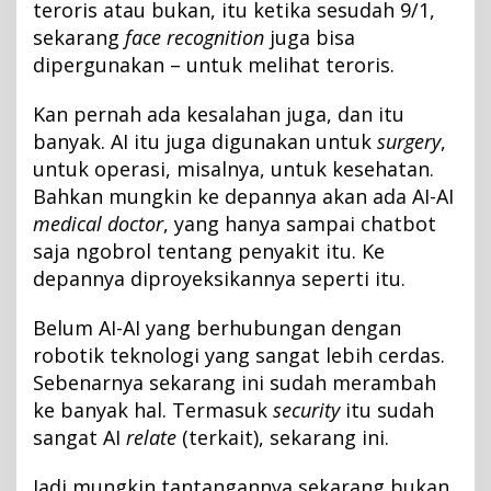
teroris atau bukan, itu ketika sesudah 9/1,
sekarang
face recognition
juga bisa
dipergunakan – untuk melihat teroris.
Kan pernah ada kesalahan juga, dan itu
banyak. AI itu juga digunakan untuk
surgery
,
untuk operasi, misalnya, untuk kesehatan.
Bahkan mungkin ke depannya akan ada AI-AI
medical doctor
, yang hanya sampai chatbot
saja ngobrol tentang penyakit itu. Ke
depannya diproyeksikannya seperti itu.
Belum AI-AI yang berhubungan dengan
robotik teknologi yang sangat lebih cerdas.
Sebenarnya sekarang ini sudah merambah
ke banyak hal. Termasuk
security
itu sudah
sangat AI
relate
(terkait), sekarang ini.
Jadi mungkin tantangannya sekarang bukan