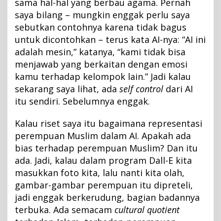
sama hal-hal yang berbau agama. Pernah
saya bilang – mungkin enggak perlu saya
sebutkan contohnya karena tidak bagus
untuk dicontohkan – terus kata AI-nya: “AI ini
adalah mesin,” katanya, “kami tidak bisa
menjawab yang berkaitan dengan emosi
kamu terhadap kelompok lain.” Jadi kalau
sekarang saya lihat, ada
self control
dari AI
itu sendiri. Sebelumnya enggak.
Kalau riset saya itu bagaimana representasi
perempuan Muslim dalam AI. Apakah ada
bias terhadap perempuan Muslim? Dan itu
ada. Jadi, kalau dalam program Dall-E kita
masukkan foto kita, lalu nanti kita olah,
gambar-gambar perempuan itu dipreteli,
jadi enggak berkerudung, bagian badannya
terbuka. Ada semacam
cultural quotient