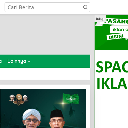
tutup
a
Lainnya