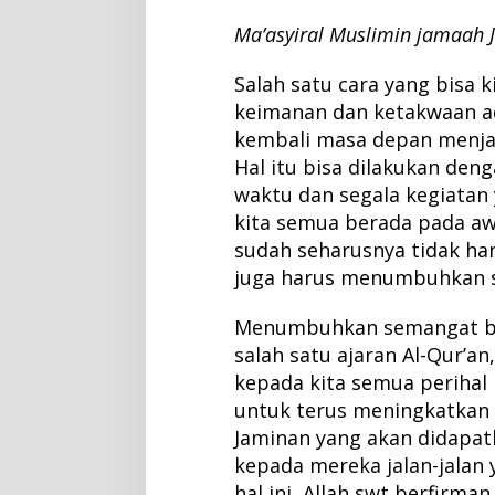
Ma’asyiral Muslimin jamaah 
Salah satu cara yang bisa 
keimanan dan ketakwaan a
kembali masa depan menjadi
Hal itu bisa dilakukan den
waktu dan segala kegiatan 
kita semua berada pada aw
sudah seharusnya tidak ha
juga harus menumbuhkan 
Menumbuhkan semangat ba
salah satu ajaran Al-Qur’a
kepada kita semua perihal
untuk terus meningkatkan 
Jaminan yang akan didapat
kepada mereka jalan-jalan 
hal ini, Allah swt berfirman