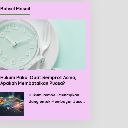
Bahsul Masail
Hukum Pakai Obat Semprot Asma,
Apakah Membatalkan Puasa?
Hukum Pembeli Menitipkan
Uang untuk Membayar Jasa
di Masa Mendatang