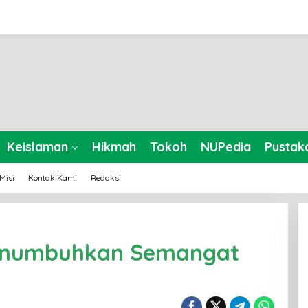
Keislaman
Hikmah
Tokoh
NUPedia
Pustak
-Misi
Kontak Kami
Redaksi
enumbuhkan Semangat