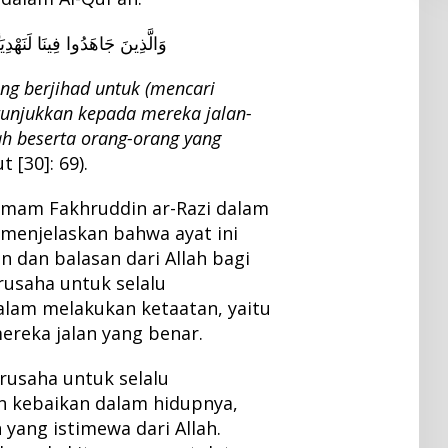
وَالَّذِينَ جَاهَدُوا فِينَا لَنَهْدِيَ
ng berjihad untuk (mencari
tunjukkan kepada mereka jalan-
ah beserta orang-orang yang
t [30]: 69).
 Imam Fakhruddin ar-Razi dalam
menjelaskan bahwa ayat ini
n dan balasan dari Allah bagi
rusaha untuk selalu
lam melakukan ketaatan, yaitu
ereka jalan yang benar.
rusaha untuk selalu
n kebaikan dalam hidupnya,
yang istimewa dari Allah.