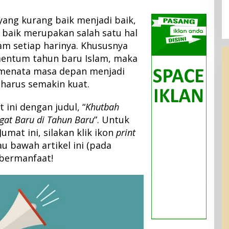
yang kurang baik menjadi baik,
h baik merupakan salah satu hal
am setiap harinya. Khususnya
mentum tahun baru Islam, maka
menata masa depan menjadi
f harus semakin kuat.
 ini dengan judul, “
Khutbah
at Baru di Tahun Baru
”. Untuk
mat ini, silakan klik ikon
print
u bawah artikel ini (pada
 bermanfaat!