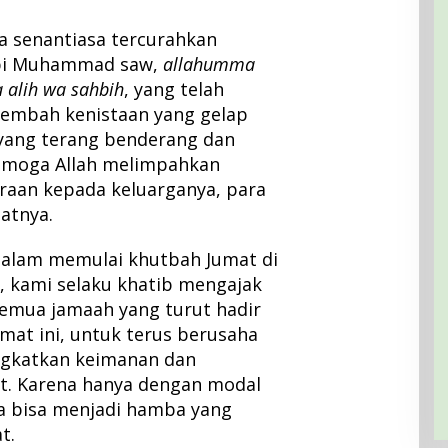
 senantiasa tercurahkan
abi Muhammad saw,
allahumma
 alih wa sahbih
, yang telah
lembah kenistaan yang gelap
yang terang benderang dan
Semoga Allah melimpahkan
raan kepada keluarganya, para
atnya.
 dalam memulai khutbah Jumat di
, kami selaku khatib mengajak
 semua jamaah yang turut hadir
mat ini, untuk terus berusaha
gkatkan keimanan dan
t. Karena hanya dengan modal
a bisa menjadi hamba yang
t.