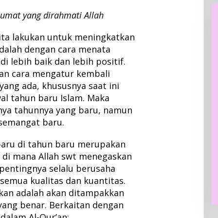
Jumat yang dirahmati Allah
kita lakukan untuk meningkatkan
dalah dengan cara menata
 lebih baik dan lebih positif.
gan cara mengatur kembali
yang ada, khususnya saat ini
al tahun baru Islam. Maka
nya tahunnya yang baru, namun
semangat baru.
ru di tahun baru merupakan
n, di mana Allah swt menegaskan
 pentingnya selalu berusaha
semua kualitas dan kuantitas.
kan adalah akan ditampakkan
yang benar. Berkaitan dengan
 dalam Al-Qur’an: