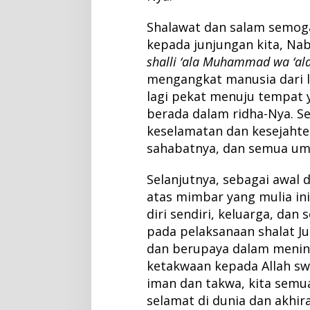
Shalawat dan salam semoga
kepada junjungan kita, N
shalli ‘ala Muhammad wa ‘ala
mengangkat manusia dari 
lagi pekat menuju tempat 
berada dalam ridha-Nya. 
keselamatan dan kesejahte
sahabatnya, dan semua um
Selanjutnya, sebagai awal
atas mimbar yang mulia ini
diri sendiri, keluarga, dan
pada pelaksanaan shalat Ju
dan berupaya dalam menin
ketakwaan kepada Allah sw
iman dan takwa, kita semu
selamat di dunia dan akhira