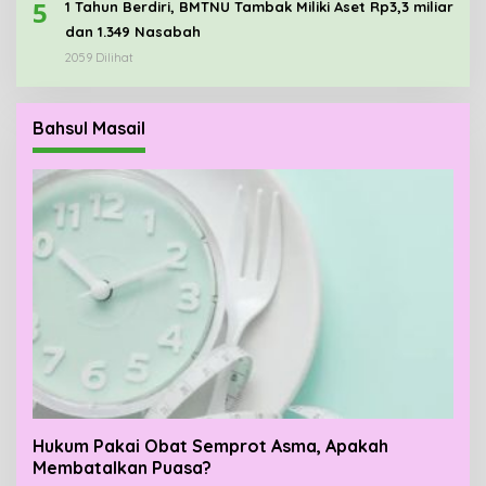
5
1 Tahun Berdiri, BMTNU Tambak Miliki Aset Rp3,3 miliar
dan 1.349 Nasabah
2059 Dilihat
Bahsul Masail
Hukum Pakai Obat Semprot Asma, Apakah
Membatalkan Puasa?