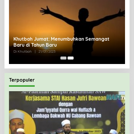
uk
Khutbah Jumat: Menumbuhkan Semangat
Baru di Tahun Baru
Di Khutbah
|
21/07/2023
Terpopuler