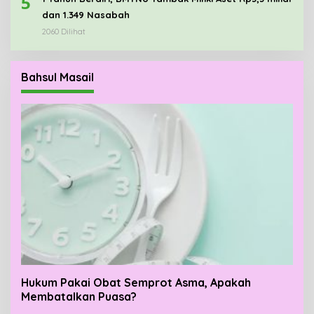
5
dan 1.349 Nasabah
2060 Dilihat
Bahsul Masail
Hukum Pakai Obat Semprot Asma, Apakah
Membatalkan Puasa?