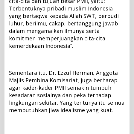
cita-cita dan tujuan besar PMII, yaitu:
Terbentuknya pribadi muslim Indonesia
yang bertaqwa kepada Allah SWT, berbudi
luhur, berilmu, cakap, bertanggung jawab
dalam mengamalkan ilmunya serta
komitmen memperjuangkan cita-cita
kemerdekaan Indonesia”.
Sementara itu, Dr. Ezzul Herman, Anggota
Majlis Pembina Komisariat, juga berharap
agar kader-kader PMII semakin tumbuh
kesadaran sosialnya dan peka terhadap
lingkungan sekitar. Yang tentunya itu semua
membutuhkan jiwa idealisme yang kuat.