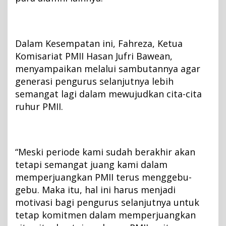
K
k
e
Dalam Kesempatan ini, Fahreza, Ketua
-
6
Komisariat PMII Hasan Jufri Bawean,
menyampaikan melalui sambutannya agar
generasi pengurus selanjutnya lebih
semangat lagi dalam mewujudkan cita-cita
ruhur PMII.
“Meski periode kami sudah berakhir akan
tetapi semangat juang kami dalam
memperjuangkan PMII terus menggebu-
gebu. Maka itu, hal ini harus menjadi
motivasi bagi pengurus selanjutnya untuk
tetap komitmen dalam memperjuangkan