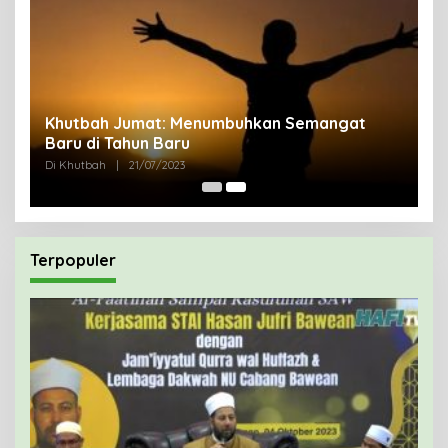
uk
Khutbah Jumat: Menumbuhkan Semangat
Baru di Tahun Baru
Di Khutbah
|
21/07/2023
Terpopuler