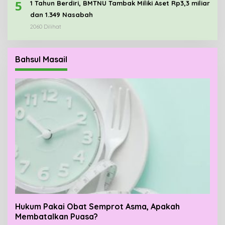
5
1 Tahun Berdiri, BMTNU Tambak Miliki Aset Rp3,3 miliar
dan 1.349 Nasabah
2060 Dilihat
Bahsul Masail
Hukum Pakai Obat Semprot Asma, Apakah
Membatalkan Puasa?