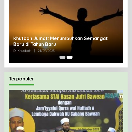
uk
Khutbah Jumat: Menumbuhkan Semangat
Baru di Tahun Baru
Di Khutbah
|
21/07/2023
Terpopuler