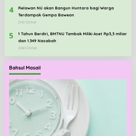
4
Relawan NU akan Bangun Huntara bagi Warga
Terdampak Gempa Bawean
2142 Dilihat
5
1 Tahun Berdiri, BMTNU Tambak Miliki Aset Rp3,3 miliar
dan 1.349 Nasabah
2060 Dilihat
Bahsul Masail