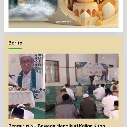
Berita
Pengurus NU Bawean Mengikuti Kajian Kitab