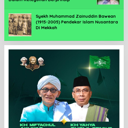
Syekh Muhammad Zainuddin Bawean
(1915-2005) Pendekar Islam Nusantara
Di Mekkah