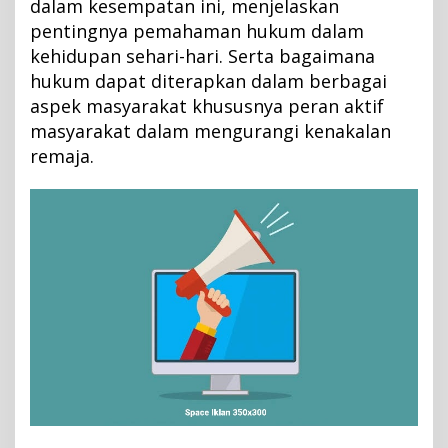
t
dalam kesempatan ini, menjelaskan
d
pentingnya pemahaman hukum dalam
a
kehidupan sehari-hari. Serta bagaimana
n
hukum dapat diterapkan dalam berbagai
P
aspek masyarakat khususnya peran aktif
e
masyarakat dalam mengurangi kenakalan
m
remaja.
u
d
a
U
n
t
u
k
S
a
d
a
r