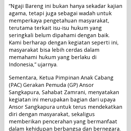
H
“Ngaji Bareng ini bukan hanya sekadar kajian
u
agama, tetapi juga sebagai wadah untuk
k
memperkaya pengetahuan masyarakat,
u
terutama terkait isu-isu hukum yang
m
seringkali belum dipahami dengan baik.
Kami berharap dengan kegiatan seperti ini,
masyarakat bisa lebih cerdas dalam
memahami hukum yang berlaku di
Indonesia,” ujarnya.
Sementara, Ketua Pimpinan Anak Cabang
(PAC) Gerakan Pemuda (GP) Ansor
Sangkapura, Sahabat Zamrani, menyatakan
kegiatan ini merupakan bagian dari upaya
Ansor Sangkapura untuk terus mendekatkan
diri dengan masyarakat, sekaligus
memberikan pencerahan yang bermanfaat
dalam kehidupan berbangsa dan bernegara.