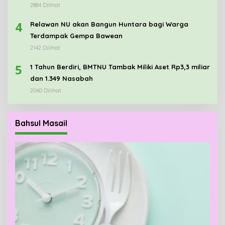
2884 Dilihat
4
Relawan NU akan Bangun Huntara bagi Warga
Terdampak Gempa Bawean
2142 Dilihat
5
1 Tahun Berdiri, BMTNU Tambak Miliki Aset Rp3,3 miliar
dan 1.349 Nasabah
2060 Dilihat
Bahsul Masail