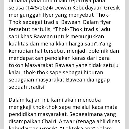
dimana pada tahun lalu tepatnya pada
selasa (14/5/2024) Dewan Kebudayaan Gresik
mengunggah flyer yang menyebut Thok-
Thok sebagai tradisi Bawean. Dalam flyer
tersebut tertulis, “Thok-Thok tradisi adu
sapi khas Bawean untuk menunjukkan
kualitas dan menaikkan harga sapi”. Yang
kemudian hal tersebut menjadi polemik dan
mendapatkan penolakan keras dari para
tokoh Masyarakat Bawean yang tidak setuju
kalau thok-thok sape sebagai hiburan
sebagaian masyarakat Bawean dianggap
sebuah tradisi.
Dalam kajian ini, kami akan mencoba
mengkaji thok-thok sape melalui kaca mata
pendidikan masyarakat. Sebagaimana yang
disampaikan Chairil Anwar (tenaga ahli dinas
kebudayaan Gresik), “Toktok Sape” dalam