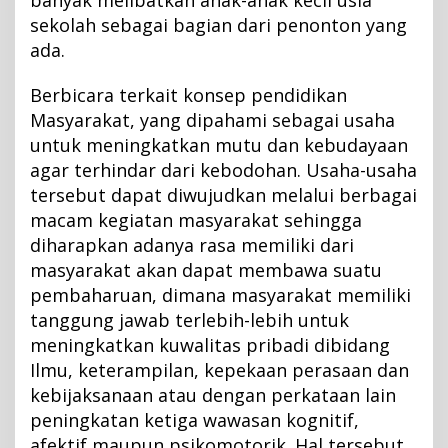
banyak melibatkan anak-anak kecil usia
sekolah sebagai bagian dari penonton yang
ada.
Berbicara terkait konsep pendidikan
Masyarakat, yang dipahami sebagai usaha
untuk meningkatkan mutu dan kebudayaan
agar terhindar dari kebodohan. Usaha-usaha
tersebut dapat diwujudkan melalui berbagai
macam kegiatan masyarakat sehingga
diharapkan adanya rasa memiliki dari
masyarakat akan dapat membawa suatu
pembaharuan, dimana masyarakat memiliki
tanggung jawab terlebih-lebih untuk
meningkatkan kuwalitas pribadi dibidang
Ilmu, keterampilan, kepekaan perasaan dan
kebijaksanaan atau dengan perkataan lain
peningkatan ketiga wawasan kognitif,
afektif maupun psikomotorik. Hal tersebut