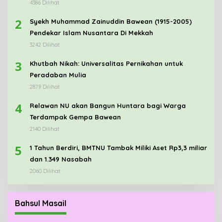
4386 Dilihat
2
Syekh Muhammad Zainuddin Bawean (1915-2005)
Pendekar Islam Nusantara Di Mekkah
3242 Dilihat
3
Khutbah Nikah: Universalitas Pernikahan untuk
Peradaban Mulia
2879 Dilihat
4
Relawan NU akan Bangun Huntara bagi Warga
Terdampak Gempa Bawean
2140 Dilihat
5
1 Tahun Berdiri, BMTNU Tambak Miliki Aset Rp3,3 miliar
dan 1.349 Nasabah
2060 Dilihat
Bahsul Masail