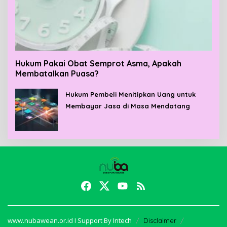
Hukum Pakai Obat Semprot Asma, Apakah
Membatalkan Puasa?
Hukum Pembeli Menitipkan Uang untuk
Membayar Jasa di Masa Mendatang
www.nubawean.or.id I Support By Intech
Disclaimer