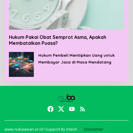
Hukum Pakai Obat Semprot Asma, Apakah
Membatalkan Puasa?
Hukum Pembeli Menitipkan Uang untuk
Membayar Jasa di Masa Mendatang
www.nubawean.or.id I Support By Intech
Disclaimer