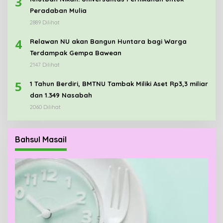
3
Peradaban Mulia
2889 Dilihat
4
Relawan NU akan Bangun Huntara bagi Warga
Terdampak Gempa Bawean
2147 Dilihat
5
1 Tahun Berdiri, BMTNU Tambak Miliki Aset Rp3,3 miliar
dan 1.349 Nasabah
2060 Dilihat
Bahsul Masail