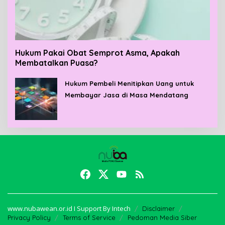
Hukum Pakai Obat Semprot Asma, Apakah
Membatalkan Puasa?
Hukum Pembeli Menitipkan Uang untuk
Membayar Jasa di Masa Mendatang
www.nubawean.or.id I Support By Intech
Disclaimer
Privacy Policy
Terms of Service
Pedoman Media Siber