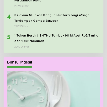
Peradaban Mulia
2889 Dilihat
4
Relawan NU akan Bangun Huntara bagi Warga
Terdampak Gempa Bawean
2147 Dilihat
5
1 Tahun Berdiri, BMTNU Tambak Miliki Aset Rp3,3 miliar
dan 1.349 Nasabah
2060 Dilihat
Bahsul Masail